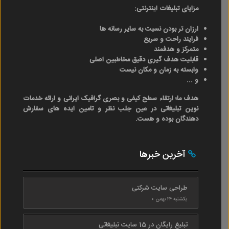
مزایای تبلیغات اینترنتی:
ارزان تر بودن نسبت به سایر رسانه ها
فرایند راحت و سریع
متمرکز و هدفمند
قابلیت هدف گیری دقیق مخاطبین اصلی
وابسته به زمان و مکان نیست
و ...
هدف ما؛ ارتقاء سطح کیفی و بصری گرافیک ایرانی و ارائه خدمات
نوین تبلیغاتی در عین جلب نظر و تامین ایده های سفارش
دهندگان بوده و هست.
آخرین خبرها
طراحی سایت شرکتی
یکشنبه ۲۴ بهمن ۰
تبلیغ رایگان در 15 سایت تبلیغاتی