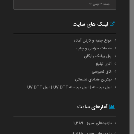
جمعه ۱۳ بهمن ۹۶
لینک های سایت
انواع جعبه و کارتن آماده
خدمات طراحی و چاپ
پنل پیامک رایگان
آقای تبلیغ
اتاق کمپرسی
بهترین هدایای تبلیغاتی
لیبل برجسته | لیبل برجسته UV DTF | لیبل UV DTF
آمارهای سایت
بازدیدهای امروز : 1,389