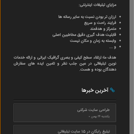
مزایای تبلیغات اینترنتی:
ارزان تر بودن نسبت به سایر رسانه ها
فرایند راحت و سریع
متمرکز و هدفمند
قابلیت هدف گیری دقیق مخاطبین اصلی
وابسته به زمان و مکان نیست
و ...
هدف ما؛ ارتقاء سطح کیفی و بصری گرافیک ایرانی و ارائه خدمات
نوین تبلیغاتی در عین جلب نظر و تامین ایده های سفارش
دهندگان بوده و هست.
آخرین خبرها
طراحی سایت شرکتی
یکشنبه ۲۴ بهمن ۰
تبلیغ رایگان در 15 سایت تبلیغاتی