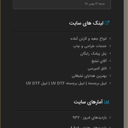
جمعه ۱۳ بهمن ۹۶
لینک های سایت
انواع جعبه و کارتن آماده
خدمات طراحی و چاپ
پنل پیامک رایگان
آقای تبلیغ
اتاق کمپرسی
بهترین هدایای تبلیغاتی
لیبل برجسته | لیبل برجسته UV DTF | لیبل UV DTF
آمارهای سایت
بازدیدهای امروز : 932