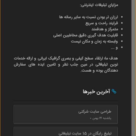
مزایای تبلیغات اینترنتی:
ارزان تر بودن نسبت به سایر رسانه ها
فرایند راحت و سریع
متمرکز و هدفمند
قابلیت هدف گیری دقیق مخاطبین اصلی
وابسته به زمان و مکان نیست
و ...
هدف ما؛ ارتقاء سطح کیفی و بصری گرافیک ایرانی و ارائه خدمات
نوین تبلیغاتی در عین جلب نظر و تامین ایده های سفارش
دهندگان بوده و هست.
آخرین خبرها
طراحی سایت شرکتی
یکشنبه ۲۴ بهمن ۰
تبلیغ رایگان در 15 سایت تبلیغاتی