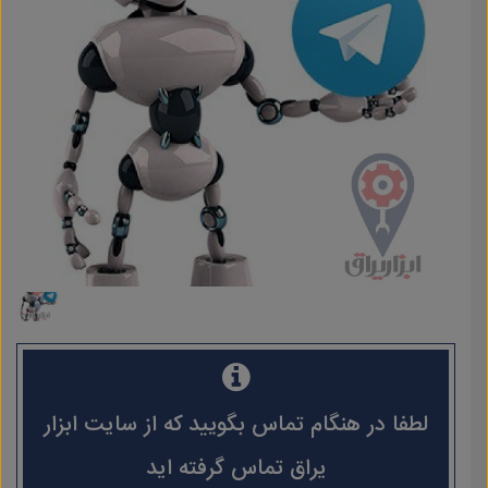
لطفا در هنگام تماس بگویید که از سایت ابزار
یراق تماس گرفته اید