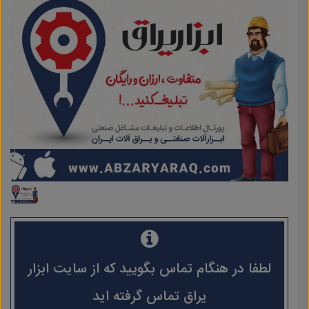
لطفا در هنگام تماس بگویید که از سایت ابزار
یراق تماس گرفته اید