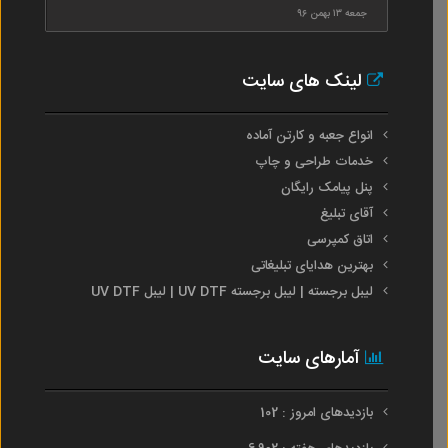
جمعه ۱۳ بهمن ۹۶
لینک های سایت
انواع جعبه و کارتن آماده
خدمات طراحی و چاپ
پنل پیامک رایگان
آقای تبلیغ
اتاق کمپرسی
بهترین هدایای تبلیغاتی
لیبل برجسته | لیبل برجسته UV DTF | لیبل UV DTF
آمارهای سایت
بازدیدهای امروز : 102