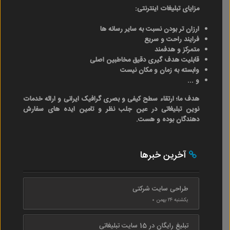
مزایای تبلیغات اینترنتی:
ارزان تر بودن نسبت به سایر رسانه ها
فرایند راحت و سریع
متمرکز و هدفمند
قابلیت هدف گیری دقیق مخاطبین اصلی
وابسته به زمان و مکان نیست
و ...
هدف ما؛ ارتقاء سطح کیفی و بصری گرافیک ایرانی و ارائه خدمات
نوین تبلیغاتی در عین جلب نظر و تامین ایده های سفارش
دهندگان بوده و هست.
آخرین خبرها
طراحی سایت شرکتی
یکشنبه ۲۴ بهمن ۰
تبلیغ رایگان در 15 سایت تبلیغاتی