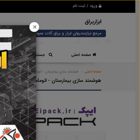
ورود / ثبت نام
ابزاریراق
×
مرجع نیازمندیهای ابزار و یراق آلات عمومی و صنعتی
صفحه اصلی
جستجوی سریع
صفحه اصلی
هوشمند سازی بیمارستان - اتوماسیون ساختمان اترینا
هوشمند سازی بیمارستان - اتوماسیون ساختمان اترین