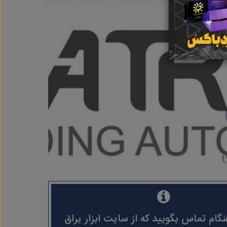
نگام تماس بگویید که از سایت ابزار یراق