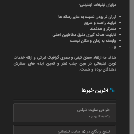
مزایای تبلیغات اینترنتی:
ارزان تر بودن نسبت به سایر رسانه ها
فرایند راحت و سریع
متمرکز و هدفمند
قابلیت هدف گیری دقیق مخاطبین اصلی
وابسته به زمان و مکان نیست
و ...
هدف ما؛ ارتقاء سطح کیفی و بصری گرافیک ایرانی و ارائه خدمات
نوین تبلیغاتی در عین جلب نظر و تامین ایده های سفارش
دهندگان بوده و هست.
آخرین خبرها
طراحی سایت شرکتی
یکشنبه ۲۴ بهمن ۰
تبلیغ رایگان در 15 سایت تبلیغاتی