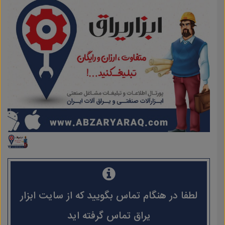
لطفا در هنگام تماس بگویید که از سایت ابزار
یراق تماس گرفته اید