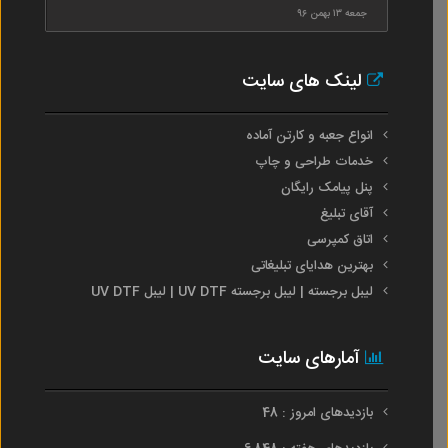
جمعه ۱۳ بهمن ۹۶
لینک های سایت
انواع جعبه و کارتن آماده
خدمات طراحی و چاپ
پنل پیامک رایگان
آقای تبلیغ
اتاق کمپرسی
بهترین هدایای تبلیغاتی
لیبل برجسته | لیبل برجسته UV DTF | لیبل UV DTF
آمارهای سایت
بازدیدهای امروز : 48