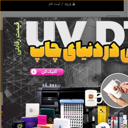
ورود / ثبت نام
برنامه اندروید ابزاریراق
مرجع نیازمندیهای ابزار و یراق آلات عمومی و صنعتی
دانلود