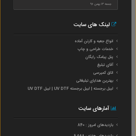
جمعه ۱۳ بهمن ۹۶
لینک های سایت
انواع جعبه و کارتن آماده
خدمات طراحی و چاپ
پنل پیامک رایگان
آقای تبلیغ
اتاق کمپرسی
بهترین هدایای تبلیغاتی
لیبل برجسته | لیبل برجسته UV DTF | لیبل UV DTF
آمارهای سایت
بازدیدهای امروز : 840