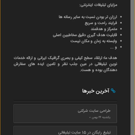
مزایای تبلیغات اینترنتی:
ارزان تر بودن نسبت به سایر رسانه ها
فرایند راحت و سریع
متمرکز و هدفمند
قابلیت هدف گیری دقیق مخاطبین اصلی
وابسته به زمان و مکان نیست
و ...
هدف ما؛ ارتقاء سطح کیفی و بصری گرافیک ایرانی و ارائه خدمات
نوین تبلیغاتی در عین جلب نظر و تامین ایده های سفارش
دهندگان بوده و هست.
آخرین خبرها
طراحی سایت شرکتی
یکشنبه ۲۴ بهمن ۰
تبلیغ رایگان در 15 سایت تبلیغاتی