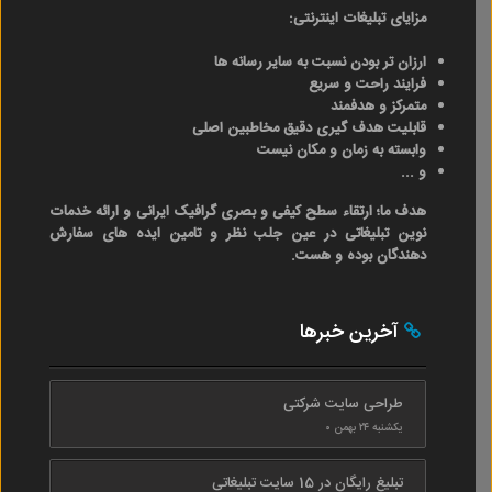
مزایای تبلیغات اینترنتی:
ارزان تر بودن نسبت به سایر رسانه ها
فرایند راحت و سریع
متمرکز و هدفمند
قابلیت هدف گیری دقیق مخاطبین اصلی
وابسته به زمان و مکان نیست
و ...
هدف ما؛ ارتقاء سطح کیفی و بصری گرافیک ایرانی و ارائه خدمات
نوین تبلیغاتی در عین جلب نظر و تامین ایده های سفارش
دهندگان بوده و هست.
آخرین خبرها
طراحی سایت شرکتی
یکشنبه ۲۴ بهمن ۰
تبلیغ رایگان در 15 سایت تبلیغاتی