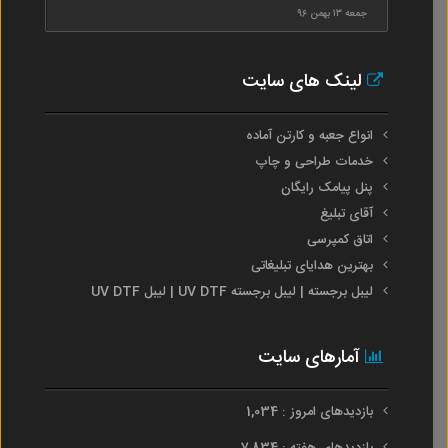
جمعه ۱۳ بهمن ۹۶
لینک های سایت
انواع جعبه و کارتن آماده
خدمات طراحی و چاپ
پنل پیامک رایگان
آقای تبلیغ
اتاق کمپرسی
بهترین هدایای تبلیغاتی
لیبل برجسته | لیبل برجسته UV DTF | لیبل UV DTF
آمارهای سایت
بازدیدهای امروز : 1,034