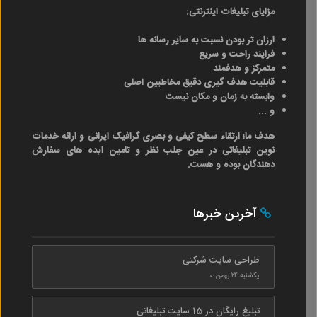
مزایای تبلیغات اینترنتی:
ارزان تر بودن نسبت به سایر رسانه ها
فرایند راحت و سریع
متمرکز و هدفمند
قابلیت هدف گیری دقیق مخاطبین اصلی
وابسته به زمان و مکان نیست
و ...
هدف ما؛ ارتقاء سطح کیفی و بصری گرافیک ایرانی و ارائه خدمات
نوین تبلیغاتی در عین جلب نظر و تامین ایده های سفارش
دهندگان بوده و هست.
آخرین خبرها
طراحی سایت شرکتی
یکشنبه ۲۴ بهمن ۰
تبلیغ رایگان در 15 سایت تبلیغاتی