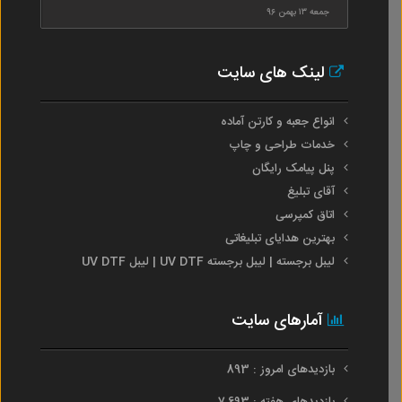
جمعه ۱۳ بهمن ۹۶
لینک های سایت
انواع جعبه و کارتن آماده
خدمات طراحی و چاپ
پنل پیامک رایگان
آقای تبلیغ
اتاق کمپرسی
بهترین هدایای تبلیغاتی
لیبل برجسته | لیبل برجسته UV DTF | لیبل UV DTF
آمارهای سایت
بازدیدهای امروز : 893