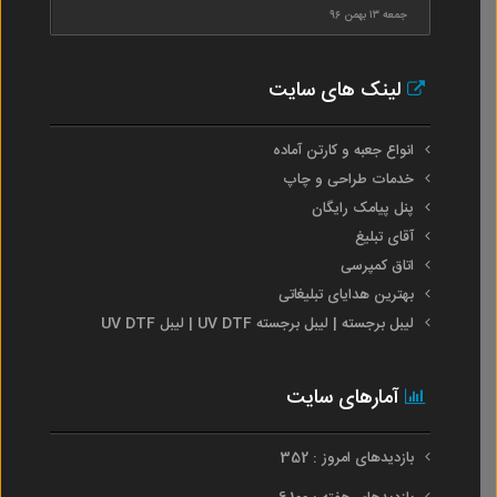
جمعه ۱۳ بهمن ۹۶
لینک های سایت
انواع جعبه و کارتن آماده
خدمات طراحی و چاپ
پنل پیامک رایگان
آقای تبلیغ
اتاق کمپرسی
بهترین هدایای تبلیغاتی
لیبل برجسته | لیبل برجسته UV DTF | لیبل UV DTF
آمارهای سایت
بازدیدهای امروز : 352