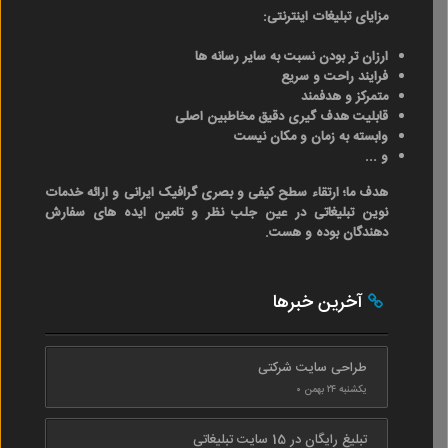
مزایای تبلیغات اینترنتی:
ارزان تر بودن نسبت به سایر رسانه ها
فرایند راحت و سریع
متمرکز و هدفمند
قابلیت هدف گیری دقیق مخاطبین اصلی
وابسته به زمان و مکان نیست
و ...
هدف ما؛ ارتقاء سطح کیفی و بصری گرافیک ایرانی و ارائه خدمات
نوین تبلیغاتی در عین جلب نظر و تامین ایده های سفارش
دهندگان بوده و هست.
آخرین خبرها
طراحی سایت شرکتی
یکشنبه ۲۴ بهمن ۰
تبلیغ رایگان در 15 سایت تبلیغاتی