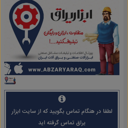
لطفا در هنگام تماس بگویید که از سایت ابزار
یراق تماس گرفته اید