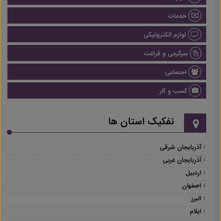
خدمات
لوازم الکترونیکی
سرگرمی و فراغت
اجتماعی
کسب و کار
تفکیک استان ها
آذربایجان شرقی
آذربایجان غربی
اردبیل
اصفهان
البرز
ایلام