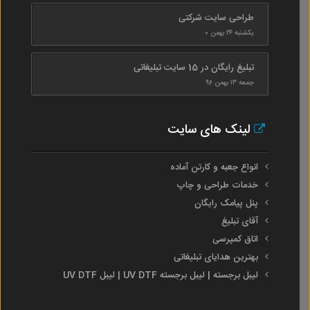
طراحی سایت شرکتی
یکشنبه ۲۴ بهمن ۰
تبلیغ رایگان در 15 سایت تبلیغاتی
جمعه ۱۳ بهمن ۹۶
لینک های سایت
انواع جعبه و کارتن آماده
خدمات طراحی و چاپ
پنل پیامک رایگان
آقای تبلیغ
اتاق کمپرسی
بهترین هدایای تبلیغاتی
لیبل برجسته | لیبل برجسته UV DTF | لیبل UV DTF