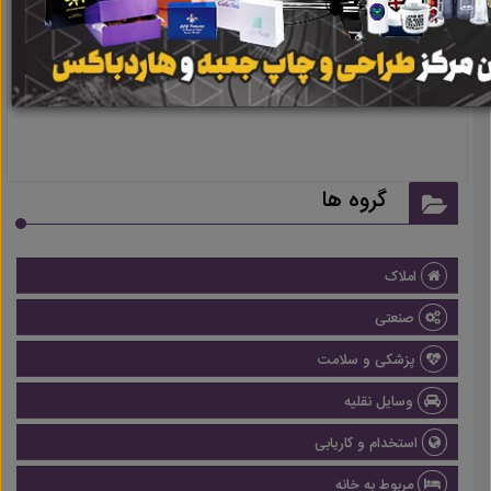
نتیجه ای یافت نشد
گروه ها
املاک
صنعتی
پزشکی و سلامت
وسایل نقلیه
استخدام و کاریابی
مربوط به خانه