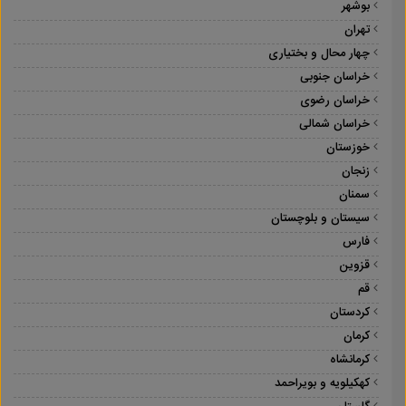
بوشهر
تهران
چهار محال و بختیاری
خراسان جنوبی
خراسان رضوی
خراسان شمالی
خوزستان
زنجان
سمنان
سیستان و بلوچستان
فارس
قزوین
قم
کردستان
کرمان
کرمانشاه
کهکیلویه و بویراحمد