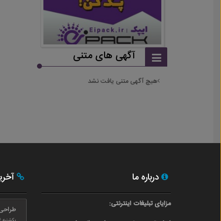
آگهی های متنی
هیچ آگهی متنی یافت نشد
درباره ما
آخری
مزایای تبلیغات اینترنتی:
طراحی
یکشنبه ۲۴ بهمن ۰