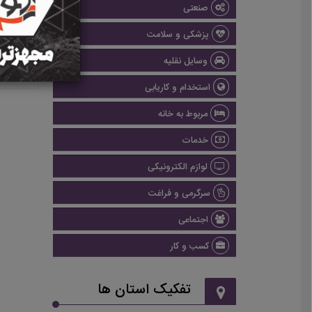
صنعتی
پزشکی و سلامت
وسایل نقلیه
استخدام و کاریابی
مربوط به خانه
خدمات
لوازم الکترونیکی
سرگرمی و فراغت
اجتماعی
کسب و کار
تفکیک استان ها