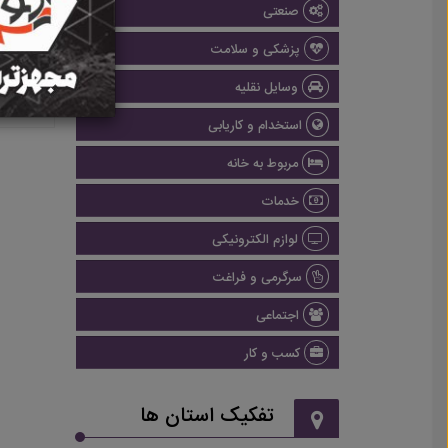
صنعتی
پزشکی و سلامت
وسایل نقلیه
استخدام و کاریابی
مربوط به خانه
خدمات
لوازم الکترونیکی
سرگرمی و فراغت
اجتماعی
کسب و کار
تفکیک استان ها