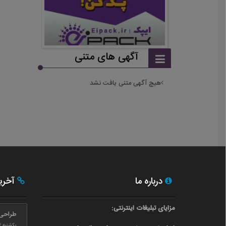
آگهی های متنی
هیچ آگهی متنی یافت نشد
درباره ما
آخری
مزایای تبلیغات اینترنتی:
طراحی
یکشنبه ۲۴ بهمن ۰