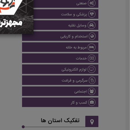
صنعتی
پزشکی و سلامت
وسایل نقلیه
استخدام و کاریابی
مربوط به خانه
خدمات
لوازم الکترونیکی
سرگرمی و فراغت
اجتماعی
کسب و کار
تفکیک استان ها