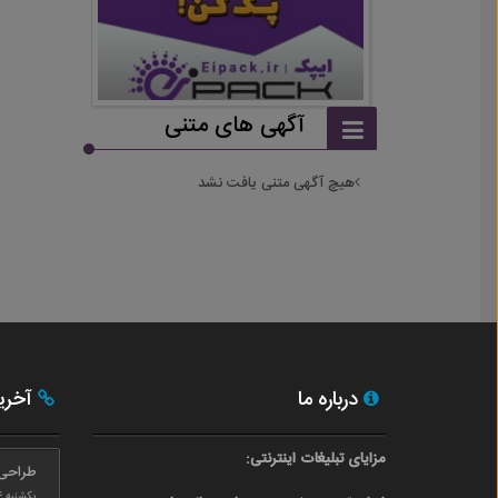
آگهی های متنی
هیچ آگهی متنی یافت نشد
درباره ما
آخری
مزایای تبلیغات اینترنتی:
طراحی
یکشنبه ۲۴ بهمن ۰