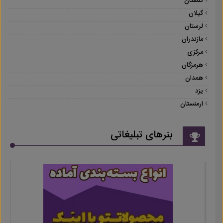
گلستان
گیلان
لرستان
مازندران
مرکزی
هرمزگان
همدان
یزد
ارمنستان
بنرهای تبلیغاتی