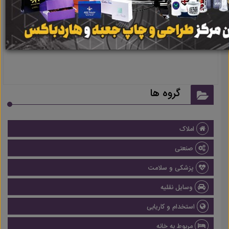
نتیجه ای یافت نشد
گروه ها
املاک
صنعتی
پزشکی و سلامت
وسایل نقلیه
استخدام و کاریابی
مربوط به خانه