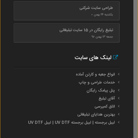
طراحی سایت شرکتی
یکشنبه ۲۴ بهمن ۰
تبلیغ رایگان در 15 سایت تبلیغاتی
جمعه ۱۳ بهمن ۹۶
لینک های سایت
انواع جعبه و کارتن آماده
خدمات طراحی و چاپ
پنل پیامک رایگان
آقای تبلیغ
اتاق کمپرسی
بهترین هدایای تبلیغاتی
لیبل برجسته | لیبل برجسته UV DTF | لیبل UV DTF