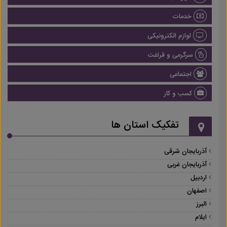
خدمات
لوازم الکترونیکی
سرگرمی و فراغت
اجتماعی
کسب و کار
تفکیک استان ها
آذربایجان شرقی
آذربایجان غربی
اردبیل
اصفهان
البرز
ایلام