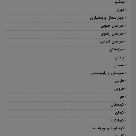
بوشهر
تهران
چهار محال و بختیاری
خراسان جنوبی
خراسان رضوی
خراسان شمالی
خوزستان
زنجان
سمنان
سیستان و بلوچستان
فارس
قزوین
قم
کردستان
کرمان
کرمانشاه
کهکیلویه و بویراحمد