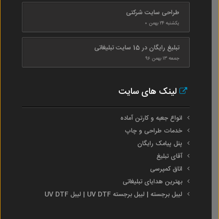
طراحی سایت شرکتی
یکشنبه ۲۴ بهمن ۰
تبلیغ رایگان در 15 سایت تبلیغاتی
جمعه ۱۳ بهمن ۹۶
لینک های سایت
انواع جعبه و کارتن آماده
خدمات طراحی و چاپ
پنل پیامک رایگان
آقای تبلیغ
اتاق کمپرسی
بهترین هدایای تبلیغاتی
لیبل برجسته | لیبل برجسته UV DTF | لیبل UV DTF