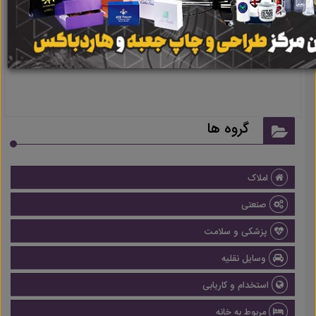
نتیجه ای یافت نشد
گروه ها
املاک
صنعتی
پزشکی و سلامت
وسایل نقلیه
استخدام و کاریابی
مربوط به خانه