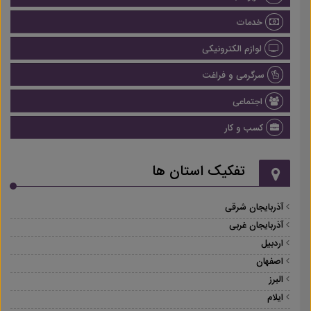
خدمات
لوازم الکترونیکی
سرگرمی و فراغت
اجتماعی
کسب و کار
تفکیک استان ها
آذربایجان شرقی
آذربایجان غربی
اردبیل
اصفهان
البرز
ایلام