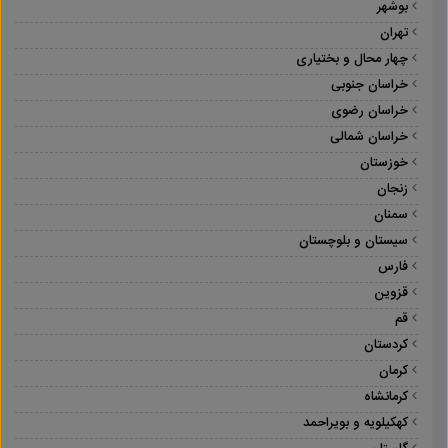
بوشهر
تهران
چهار محال و بختیاری
خراسان جنوبی
خراسان رضوی
خراسان شمالی
خوزستان
زنجان
سمنان
سیستان و بلوچستان
فارس
قزوین
قم
کردستان
کرمان
کرمانشاه
کهکیلویه و بویراحمد