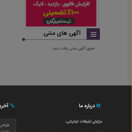
آگهی های متنی
هیچ آگهی متنی یافت نشد
درباره ما
آخری
مزایای تبلیغات اینترنتی:
طراحی
یکشنبه ۲۴ بهمن ۰