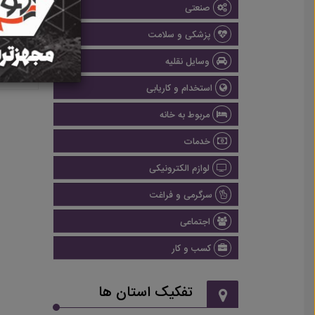
صنعتی
پزشکی و سلامت
وسایل نقلیه
استخدام و کاریابی
مربوط به خانه
خدمات
لوازم الکترونیکی
سرگرمی و فراغت
اجتماعی
کسب و کار
تفکیک استان ها