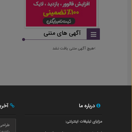
آگهی های متنی
هیچ آگهی متنی یافت نشد
درباره ما
آخری
مزایای تبلیغات اینترنتی:
طراحی
یکشنبه ۲۴ بهمن ۰