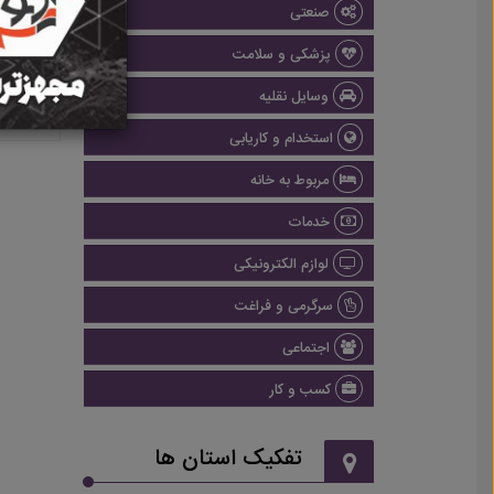
صنعتی
پزشکی و سلامت
وسایل نقلیه
استخدام و کاریابی
مربوط به خانه
خدمات
لوازم الکترونیکی
سرگرمی و فراغت
اجتماعی
کسب و کار
تفکیک استان ها