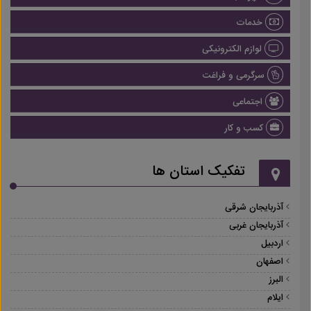
خدمات
لوازم الکترونیکی
سرگرمی و فراغت
اجتماعی
کسب و کار
تفکیک استان ها
آذربایجان شرقی
آذربایجان غربی
اردبیل
اصفهان
البرز
ایلام