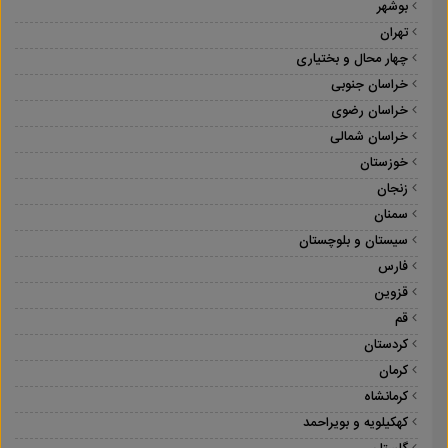
بوشهر
تهران
چهار محال و بختیاری
خراسان جنوبی
خراسان رضوی
خراسان شمالی
خوزستان
زنجان
سمنان
سیستان و بلوچستان
فارس
قزوین
قم
کردستان
کرمان
کرمانشاه
کهکیلویه و بویراحمد