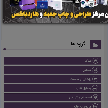
نتیجه ای یافت نشد
گروه ها
املاک
صنعتی
پزشکی و سلامت
وسایل نقلیه
استخدام و کاریابی
مربوط به خانه