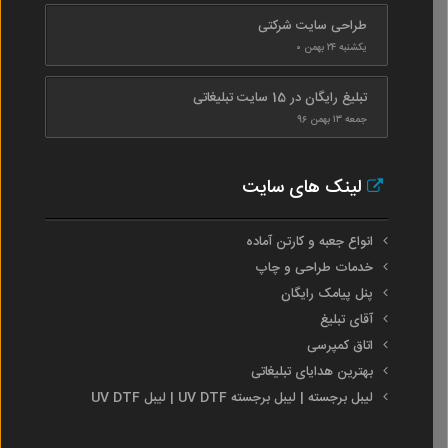
طراحی سایت شرکتی
یکشنبه ۲۴ بهمن ۰
تبلیغ رایگان در 15 سایت تبلیغاتی
جمعه ۱۳ بهمن ۹۶
لینک های سایت
انواع جعبه و کارتن آماده
خدمات طراحی و چاپ
پنل پیامک رایگان
آقای تبلیغ
اتاق کمپرسی
بهترین هدایای تبلیغاتی
لیبل برجسته | لیبل برجسته UV DTF | لیبل UV DTF