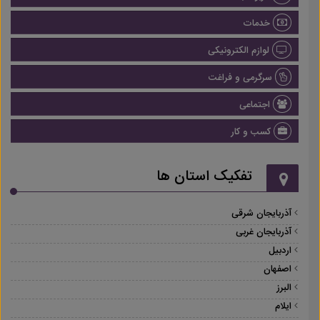
خدمات
لوازم الکترونیکی
سرگرمی و فراغت
اجتماعی
کسب و کار
تفکیک استان ها
آذربایجان شرقی
آذربایجان غربی
اردبیل
اصفهان
البرز
ایلام