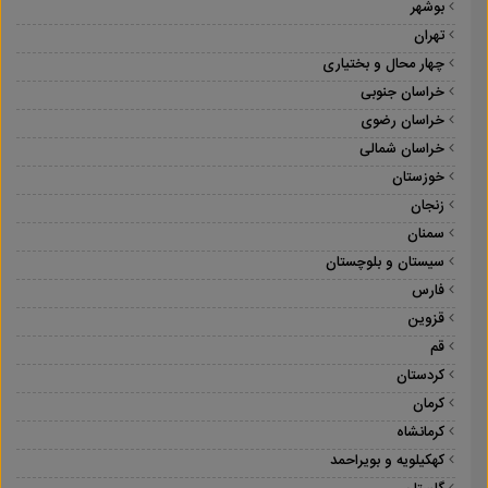
بوشهر
تهران
چهار محال و بختیاری
خراسان جنوبی
خراسان رضوی
خراسان شمالی
خوزستان
زنجان
سمنان
سیستان و بلوچستان
فارس
قزوین
قم
کردستان
کرمان
کرمانشاه
کهکیلویه و بویراحمد