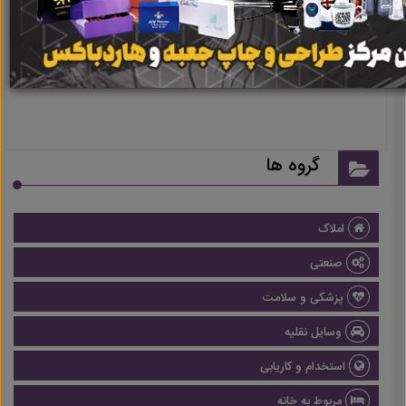
نتیجه ای یافت نشد
گروه ها
املاک
صنعتی
پزشکی و سلامت
وسایل نقلیه
استخدام و کاریابی
مربوط به خانه