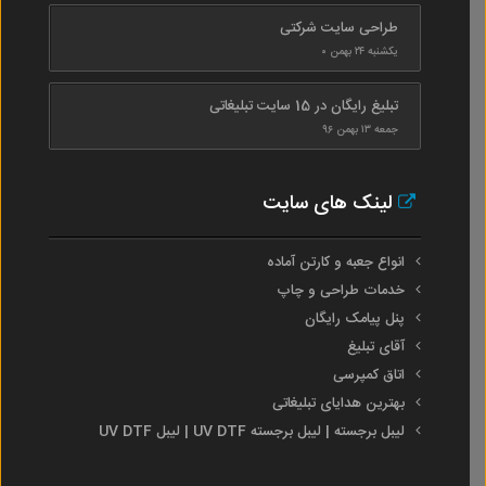
طراحی سایت شرکتی
یکشنبه ۲۴ بهمن ۰
تبلیغ رایگان در 15 سایت تبلیغاتی
جمعه ۱۳ بهمن ۹۶
لینک های سایت
انواع جعبه و کارتن آماده
خدمات طراحی و چاپ
پنل پیامک رایگان
آقای تبلیغ
اتاق کمپرسی
بهترین هدایای تبلیغاتی
لیبل برجسته | لیبل برجسته UV DTF | لیبل UV DTF