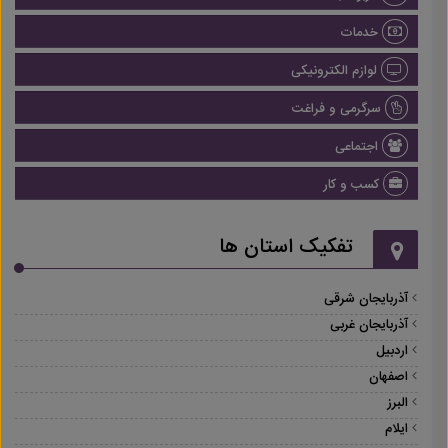
خدمات
لوازم الکترونیکی
سرگرمی و فراغت
اجتماعی
کسب و کار
تفکیک استان ها
آذربایجان شرقی
آذربایجان غربی
اردبیل
اصفهان
البرز
ایلام