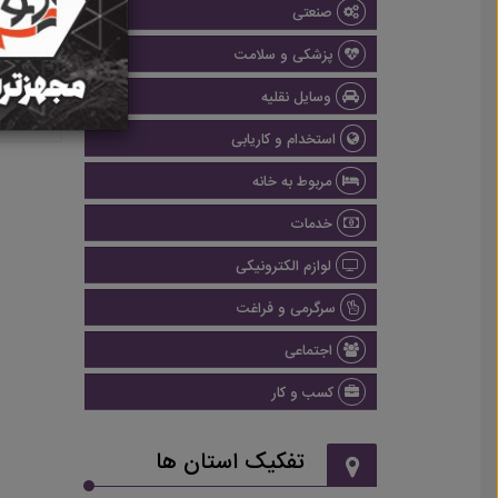
صنعتی
پزشکی و سلامت
وسایل نقلیه
استخدام و کاریابی
مربوط به خانه
خدمات
لوازم الکترونیکی
سرگرمی و فراغت
اجتماعی
کسب و کار
تفکیک استان ها