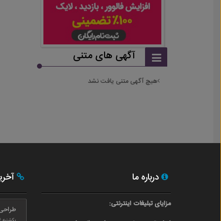
آگهی های متنی
هیچ آگهی متنی یافت نشد
درباره ما
آخری
مزایای تبلیغات اینترنتی:
طراحی
یکشنبه ۲۴ بهمن ۰