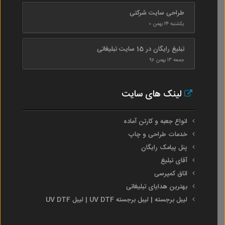
طراحی سایت شرکتی
یکشنبه ۲۴ بهمن ۰
تبلیغ رایگان در 15 سایت تبلیغاتی
جمعه ۱۳ بهمن ۹۶
لینک های سایت
انواع جعبه و کارتن آماده
خدمات طراحی و چاپ
پنل پیامک رایگان
آقای تبلیغ
اتاق کمپرسی
بهترین هدایای تبلیغاتی
لیبل برجسته | لیبل برجسته UV DTF | لیبل UV DTF