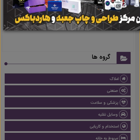
نتیجه ای یافت نشد
گروه ها
املاک
صنعتی
پزشکی و سلامت
وسایل نقلیه
استخدام و کاریابی
مربوط به خانه