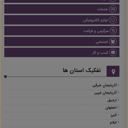
خدمات
لوازم الکترونیکی
سرگرمی و فراغت
اجتماعی
کسب و کار
تفکیک استان ها
آذربایجان شرقی
آذربایجان غربی
اردبیل
اصفهان
البرز
ایلام