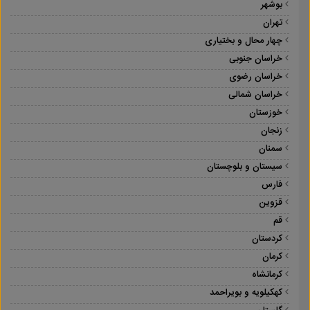
بوشهر
تهران
چهار محال و بختیاری
خراسان جنوبی
خراسان رضوی
خراسان شمالی
خوزستان
زنجان
سمنان
سیستان و بلوچستان
فارس
قزوین
قم
کردستان
کرمان
کرمانشاه
کهکیلویه و بویراحمد