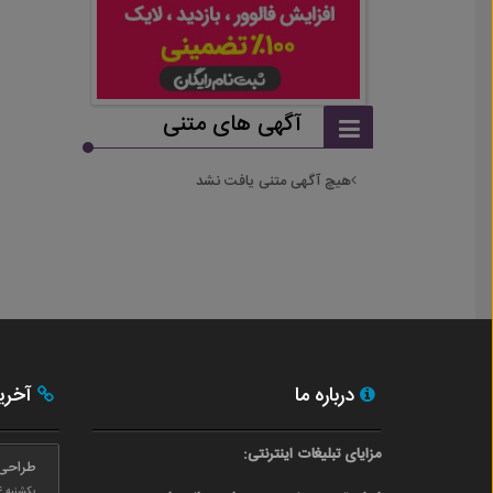
آگهی های متنی
هیچ آگهی متنی یافت نشد
درباره ما
آخری
مزایای تبلیغات اینترنتی:
طراحی
یکشنبه ۲۴ بهمن ۰