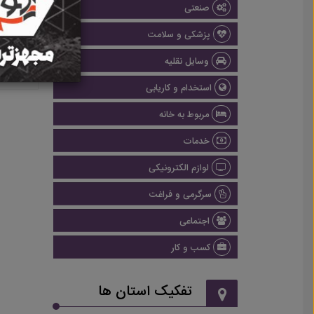
صنعتی
پزشکی و سلامت
وسایل نقلیه
استخدام و کاریابی
مربوط به خانه
خدمات
لوازم الکترونیکی
سرگرمی و فراغت
اجتماعی
کسب و کار
تفکیک استان ها