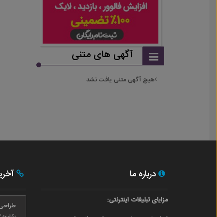
آگهی های متنی
هیچ آگهی متنی یافت نشد
درباره ما
آخری
مزایای تبلیغات اینترنتی:
طراحی
یکشنبه ۲۴ بهمن ۰