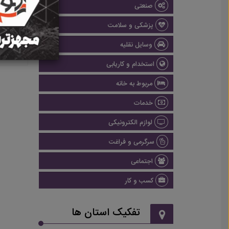
صنعتی
پزشکی و سلامت
وسایل نقلیه
استخدام و کاریابی
مربوط به خانه
خدمات
لوازم الکترونیکی
سرگرمی و فراغت
اجتماعی
کسب و کار
تفکیک استان ها