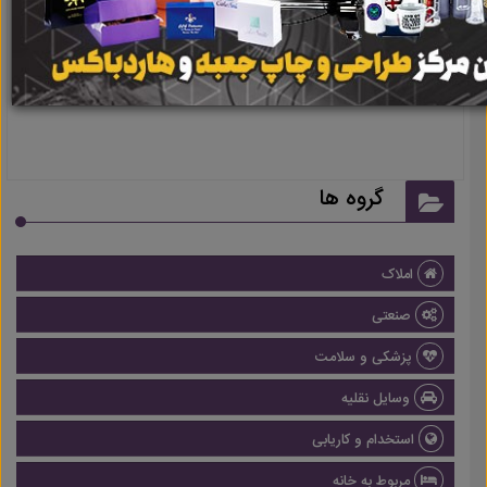
نتیجه ای یافت نشد
گروه ها
املاک
صنعتی
پزشکی و سلامت
وسایل نقلیه
استخدام و کاریابی
مربوط به خانه