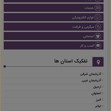
خدمات
لوازم الکترونیکی
سرگرمی و فراغت
اجتماعی
کسب و کار
تفکیک استان ها
آذربایجان شرقی
آذربایجان غربی
اردبیل
اصفهان
البرز
ایلام