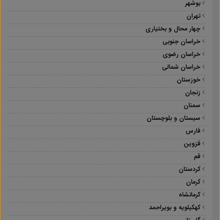
بوشهر
تهران
چهار محال و بختیاری
خراسان جنوبی
خراسان رضوی
خراسان شمالی
خوزستان
زنجان
سمنان
سیستان و بلوچستان
فارس
قزوین
قم
کردستان
کرمان
کرمانشاه
کهکیلویه و بویراحمد