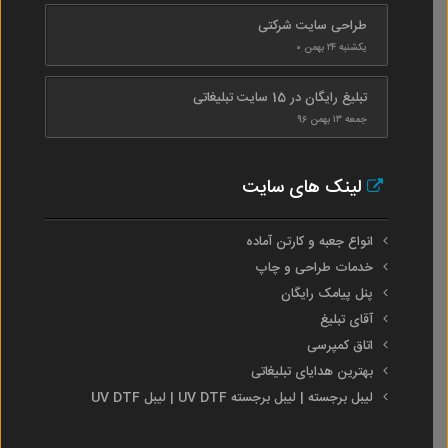
طراحی سایت شرکتی
یکشنبه ۲۴ بهمن ۰
تبلیغ رایگان در 15 سایت تبلیغاتی
جمعه ۱۳ بهمن ۹۶
لینک های سایت
انواع جعبه و کارتن آماده
خدمات طراحی و چاپ
پنل پیامک رایگان
آقای تبلیغ
اتاق کمپرسی
بهترین هدایای تبلیغاتی
لیبل برجسته | لیبل برجسته UV DTF | لیبل UV DTF