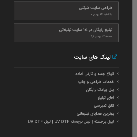
طراحی سایت شرکتی
یکشنبه ۲۴ بهمن ۰
تبلیغ رایگان در 15 سایت تبلیغاتی
جمعه ۱۳ بهمن ۹۶
لینک های سایت
انواع جعبه و کارتن آماده
خدمات طراحی و چاپ
پنل پیامک رایگان
آقای تبلیغ
اتاق کمپرسی
بهترین هدایای تبلیغاتی
لیبل برجسته | لیبل برجسته UV DTF | لیبل UV DTF