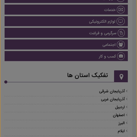
خدمات
لوازم الکترونیکی
سرگرمی و فراغت
اجتماعی
کسب و کار
تفکیک استان ها
آذربایجان شرقی
آذربایجان غربی
اردبیل
اصفهان
البرز
ایلام