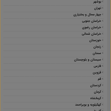
بوشهر
تهران
چهار محال و بختیاری
خراسان جنوبی
خراسان رضوی
خراسان شمالی
خوزستان
زنجان
سمنان
سیستان و بلوچستان
فارس
قزوین
قم
کردستان
کرمان
کرمانشاه
کهکیلویه و بویراحمد