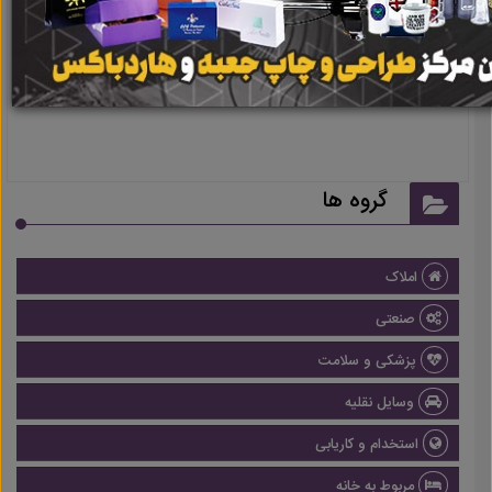
نتیجه ای یافت نشد
گروه ها
املاک
صنعتی
پزشکی و سلامت
وسایل نقلیه
استخدام و کاریابی
مربوط به خانه