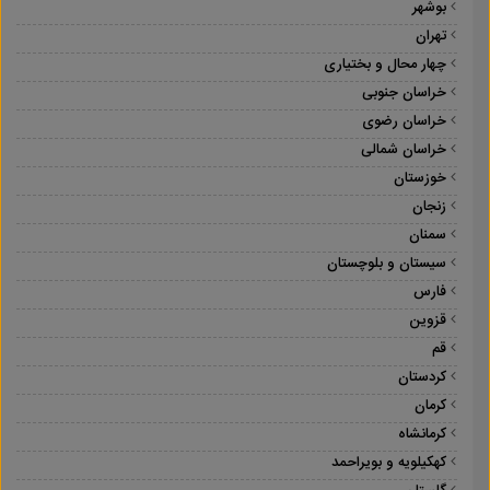
بوشهر
تهران
چهار محال و بختیاری
خراسان جنوبی
خراسان رضوی
خراسان شمالی
خوزستان
زنجان
سمنان
سیستان و بلوچستان
فارس
قزوین
قم
کردستان
کرمان
کرمانشاه
کهکیلویه و بویراحمد