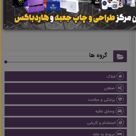
نتیجه ای یافت نشد
گروه ها
املاک
صنعتی
پزشکی و سلامت
وسایل نقلیه
استخدام و کاریابی
مربوط به خانه