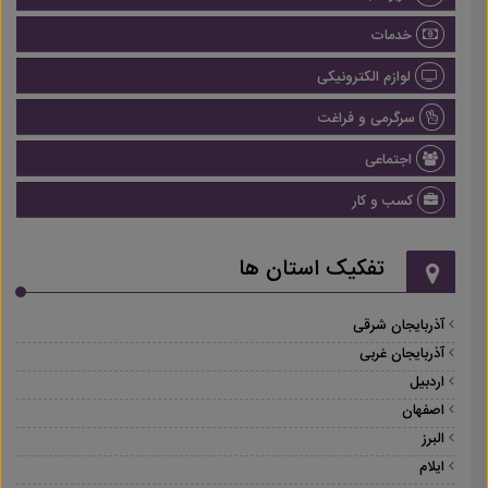
خدمات
لوازم الکترونیکی
سرگرمی و فراغت
اجتماعی
کسب و کار
تفکیک استان ها
آذربایجان شرقی
آذربایجان غربی
اردبیل
اصفهان
البرز
ایلام