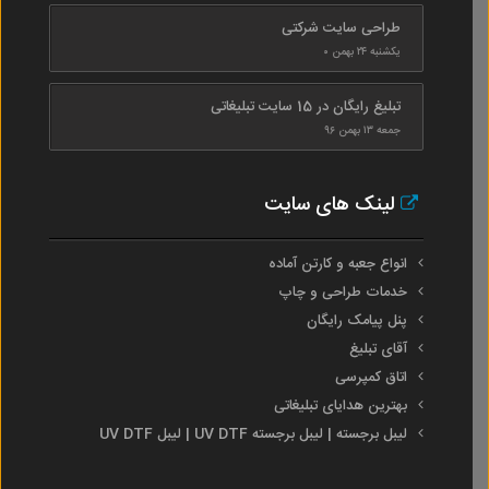
طراحی سایت شرکتی
یکشنبه ۲۴ بهمن ۰
تبلیغ رایگان در 15 سایت تبلیغاتی
جمعه ۱۳ بهمن ۹۶
لینک های سایت
انواع جعبه و کارتن آماده
خدمات طراحی و چاپ
پنل پیامک رایگان
آقای تبلیغ
اتاق کمپرسی
بهترین هدایای تبلیغاتی
لیبل برجسته | لیبل برجسته UV DTF | لیبل UV DTF