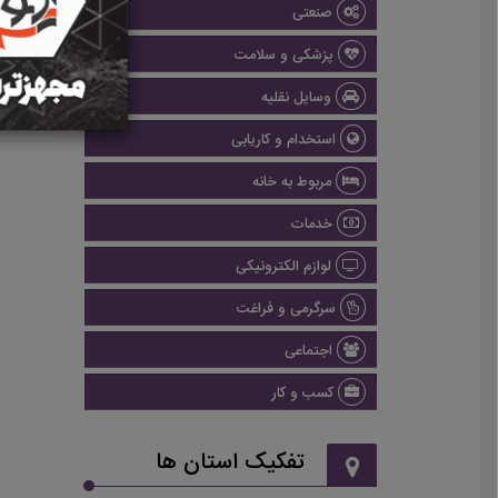
صنعتی
پزشکی و سلامت
وسایل نقلیه
استخدام و کاریابی
مربوط به خانه
خدمات
لوازم الکترونیکی
سرگرمی و فراغت
اجتماعی
کسب و کار
تفکیک استان ها