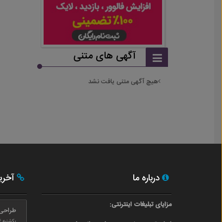
آگهی های متنی
هیچ آگهی متنی یافت نشد
درباره ما
آخری
مزایای تبلیغات اینترنتی:
طراحی
یکشنبه ۲۴ بهمن ۰