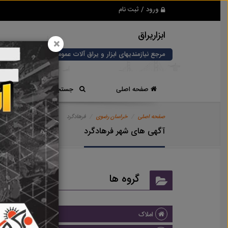
ورود / ثبت نام
ابزاریراق
×
مرجع نیازمندیهای ابزار و یراق آلات عمومی و صنعتی
صفحه اصلی
جستجوی سریع
صفحه اصلی
خراسان رضوی
فرهادگرد
آگهی های شهر فرهادگرد
گروه ها
املاک