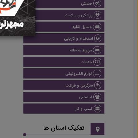
صنعتی
پزشکی و سلامت
وسایل نقلیه
استخدام و کاریابی
مربوط به خانه
خدمات
لوازم الکترونیکی
سرگرمی و فراغت
اجتماعی
کسب و کار
تفکیک استان ها