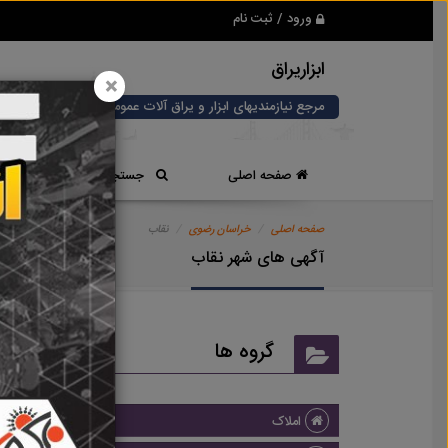
ورود / ثبت نام
ابزاریراق
×
مرجع نیازمندیهای ابزار و یراق آلات عمومی و صنعتی
صفحه اصلی
جستجوی سریع
صفحه اصلی
خراسان رضوی
نقاب
آگهی های شهر نقاب
گروه ها
املاک