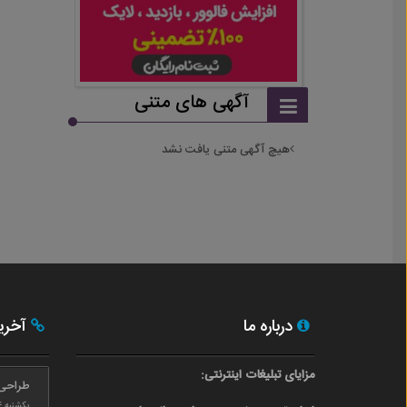
آگهی های متنی
هیچ آگهی متنی یافت نشد
درباره ما
آخری
مزایای تبلیغات اینترنتی:
طراحی
یکشنبه ۲۴ بهمن ۰