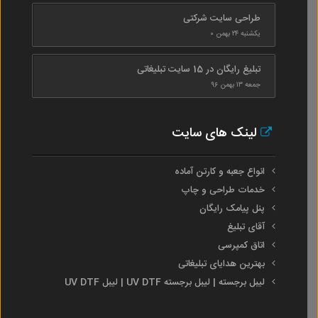
طراحی سایت شرکتی
یکشنبه ۲۴ بهمن ۰
تبلیغ رایگان در 15 سایت تبلیغاتی
جمعه ۱۳ بهمن ۹۶
لینک های سایت
انواع جعبه و کارتن آماده
خدمات طراحی و چاپ
پنل پیامک رایگان
آقای تبلیغ
اتاق کمپرسی
بهترین هدایای تبلیغاتی
لیبل برجسته | لیبل برجسته UV DTF | لیبل UV DTF