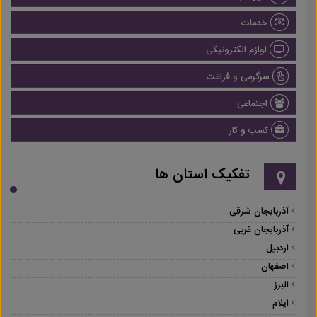
خدمات
لوازم الکترونیکی
سرگرمی و فراغت
اجتماعی
کسب و کار
تفکیک استان ها
آذربایجان شرقی
آذربایجان غربی
اردبیل
اصفهان
البرز
ایلام