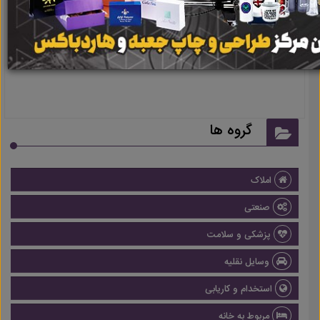
نتیجه ای یافت نشد
گروه ها
املاک
صنعتی
پزشکی و سلامت
وسایل نقلیه
استخدام و کاریابی
مربوط به خانه