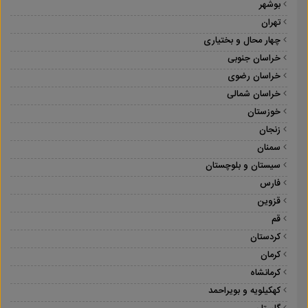
بوشهر
تهران
چهار محال و بختیاری
خراسان جنوبی
خراسان رضوی
خراسان شمالی
خوزستان
زنجان
سمنان
سیستان و بلوچستان
فارس
قزوین
قم
کردستان
کرمان
کرمانشاه
کهکیلویه و بویراحمد