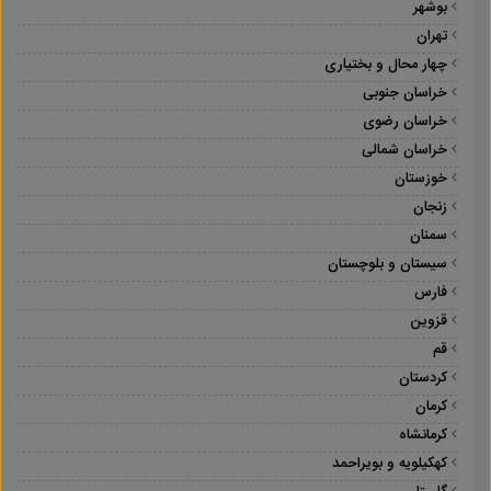
بوشهر
تهران
چهار محال و بختیاری
خراسان جنوبی
خراسان رضوی
خراسان شمالی
خوزستان
زنجان
سمنان
سیستان و بلوچستان
فارس
قزوین
قم
کردستان
کرمان
کرمانشاه
کهکیلویه و بویراحمد