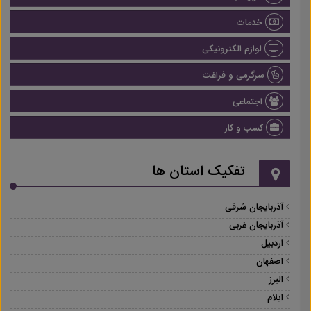
خدمات
لوازم الکترونیکی
سرگرمی و فراغت
اجتماعی
کسب و کار
تفکیک استان ها
آذربایجان شرقی
آذربایجان غربی
اردبیل
اصفهان
البرز
ایلام