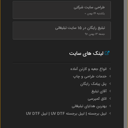
طراحی سایت شرکتی
یکشنبه ۲۴ بهمن ۰
تبلیغ رایگان در 15 سایت تبلیغاتی
جمعه ۱۳ بهمن ۹۶
لینک های سایت
انواع جعبه و کارتن آماده
خدمات طراحی و چاپ
پنل پیامک رایگان
آقای تبلیغ
اتاق کمپرسی
بهترین هدایای تبلیغاتی
لیبل برجسته | لیبل برجسته UV DTF | لیبل UV DTF