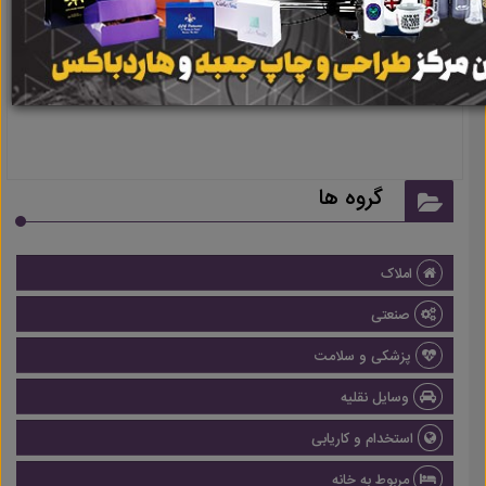
نتیجه ای یافت نشد
گروه ها
املاک
صنعتی
پزشکی و سلامت
وسایل نقلیه
استخدام و کاریابی
مربوط به خانه