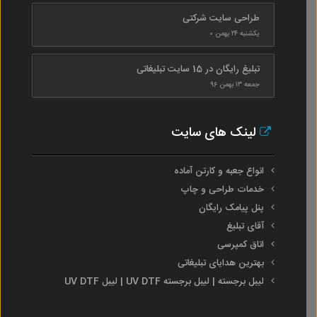
طراحی سایت شرکتی
یکشنبه ۲۴ بهمن ۰
تبلیغ رایگان در 15 سایت تبلیغاتی
جمعه ۱۳ بهمن ۹۶
لینک های سایت
انواع جعبه و کارتن آماده
خدمات طراحی و چاپ
پنل پیامک رایگان
آقای تبلیغ
اتاق کمپرسی
بهترین هدایای تبلیغاتی
لیبل برجسته | لیبل برجسته UV DTF | لیبل UV DTF