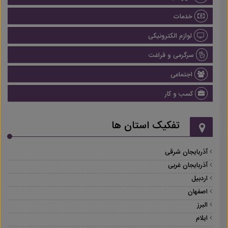
خدمات
لوازم الکترونیکی
سرگرمی و فراغت
اجتماعی
کسب و کار
تفکیک استان ها
آذربایجان شرقی
آذربایجان غربی
اردبیل
اصفهان
البرز
ایلام