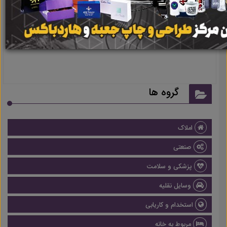
نتیجه ای یافت نشد
گروه ها
املاک
صنعتی
پزشکی و سلامت
وسایل نقلیه
استخدام و کاریابی
مربوط به خانه