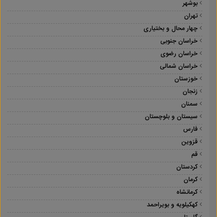
بوشهر
تهران
چهار محال و بختیاری
خراسان جنوبی
خراسان رضوی
خراسان شمالی
خوزستان
زنجان
سمنان
سیستان و بلوچستان
فارس
قزوین
قم
کردستان
کرمان
کرمانشاه
کهکیلویه و بویراحمد