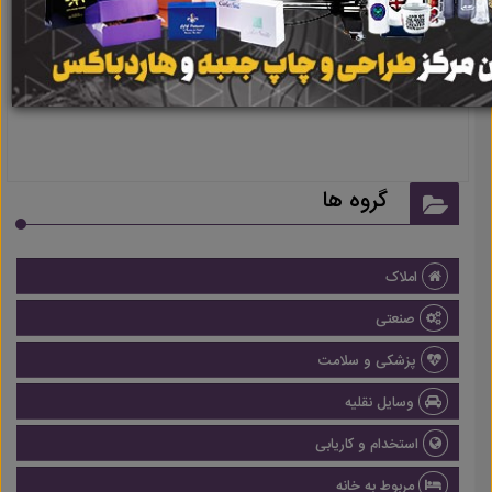
نتیجه ای یافت نشد
گروه ها
املاک
صنعتی
پزشکی و سلامت
وسایل نقلیه
استخدام و کاریابی
مربوط به خانه