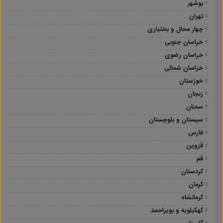
بوشهر
تهران
چهار محال و بختیاری
خراسان جنوبی
خراسان رضوی
خراسان شمالی
خوزستان
زنجان
سمنان
سیستان و بلوچستان
فارس
قزوین
قم
کردستان
کرمان
کرمانشاه
کهکیلویه و بویراحمد