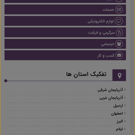
خدمات
لوازم الکترونیکی
سرگرمی و فراغت
اجتماعی
کسب و کار
تفکیک استان ها
آذربایجان شرقی
آذربایجان غربی
اردبیل
اصفهان
البرز
ایلام