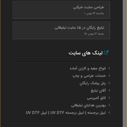
طراحی سایت شرکتی
یکشنبه ۲۴ بهمن ۰
تبلیغ رایگان در 15 سایت تبلیغاتی
جمعه ۱۳ بهمن ۹۶
لینک های سایت
انواع جعبه و کارتن آماده
خدمات طراحی و چاپ
پنل پیامک رایگان
آقای تبلیغ
اتاق کمپرسی
بهترین هدایای تبلیغاتی
لیبل برجسته | لیبل برجسته UV DTF | لیبل UV DTF