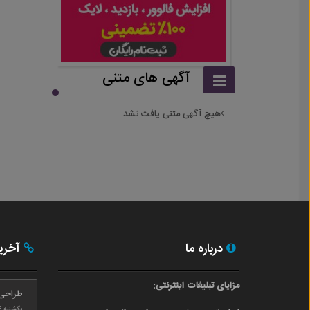
آگهی های متنی
هیچ آگهی متنی یافت نشد
درباره ما
آخری
مزایای تبلیغات اینترنتی:
طراحی
یکشنبه ۲۴ بهمن ۰