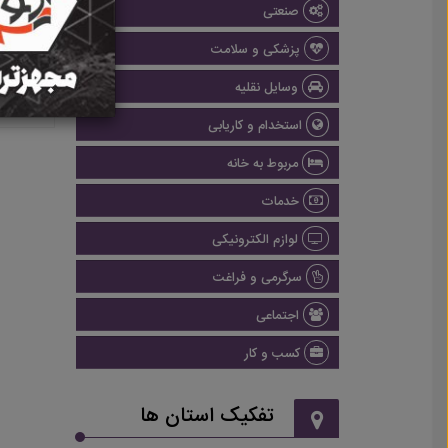
صنعتی
پزشکی و سلامت
وسایل نقلیه
استخدام و کاریابی
مربوط به خانه
خدمات
لوازم الکترونیکی
سرگرمی و فراغت
اجتماعی
کسب و کار
تفکیک استان ها