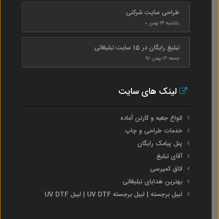
طراحی سایت شرکتی
یکشنبه ۲۴ بهمن ۰
تبلیغ رایگان در 15 سایت تبلیغاتی
جمعه ۱۳ بهمن ۹۶
لینک های سایت
انواع جعبه و کارتن آماده
خدمات طراحی و چاپ
پنل پیامک رایگان
آقای تبلیغ
اتاق کمپرسی
بهترین هدایای تبلیغاتی
لیبل برجسته | لیبل برجسته UV DTF | لیبل UV DTF