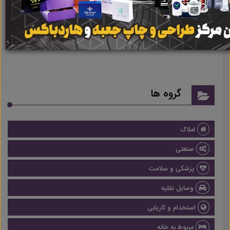
نتیجه ای یافت نشد
گروه ها
املاک
صنعتی
پزشکی و سلامت
وسایل نقلیه
استخدام و کاریابی
مربوط به خانه