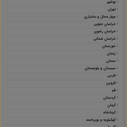
بوشهر
تهران
چهار محال و بختیاری
خراسان جنوبی
خراسان رضوی
خراسان شمالی
خوزستان
زنجان
سمنان
سیستان و بلوچستان
فارس
قزوین
قم
کردستان
کرمان
کرمانشاه
کهکیلویه و بویراحمد