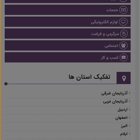
خدمات
لوازم الکترونیکی
سرگرمی و فراغت
اجتماعی
کسب و کار
تفکیک استان ها
آذربایجان شرقی
آذربایجان غربی
اردبیل
اصفهان
البرز
ایلام