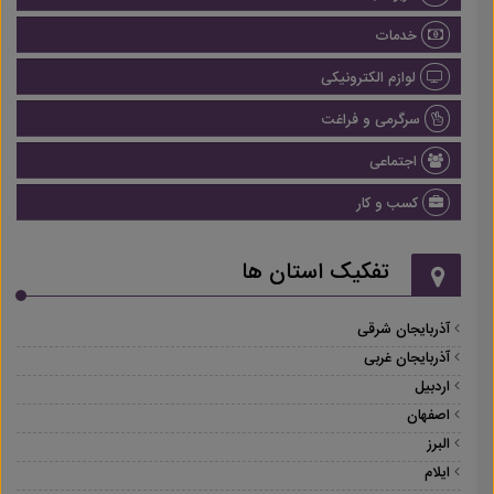
خدمات
لوازم الکترونیکی
سرگرمی و فراغت
اجتماعی
کسب و کار
تفکیک استان ها
آذربایجان شرقی
آذربایجان غربی
اردبیل
اصفهان
البرز
ایلام