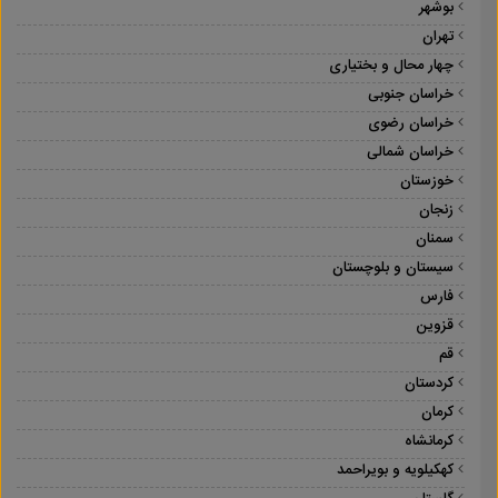
بوشهر
تهران
چهار محال و بختیاری
خراسان جنوبی
خراسان رضوی
خراسان شمالی
خوزستان
زنجان
سمنان
سیستان و بلوچستان
فارس
قزوین
قم
کردستان
کرمان
کرمانشاه
کهکیلویه و بویراحمد