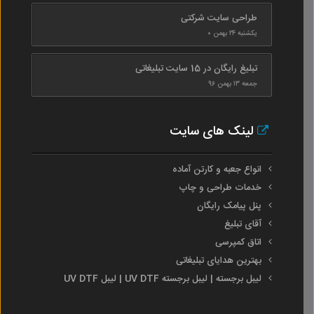
طراحی سایت شرکتی
یکشنبه ۲۴ بهمن ۰
تبلیغ رایگان در 15 سایت تبلیغاتی
جمعه ۱۳ بهمن ۹۶
لینک های سایت
انواع جعبه و کارتن آماده
خدمات طراحی و چاپ
پنل پیامک رایگان
آقای تبلیغ
اتاق کمپرسی
بهترین هدایای تبلیغاتی
لیبل برجسته | لیبل برجسته UV DTF | لیبل UV DTF