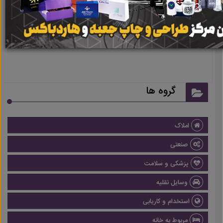
نتیجه ای یافت نشد
گروه ها
املاک
صنعتی
پزشکی و سلامت
وسایل نقلیه
استخدام و کاریابی
مربوط به خانه