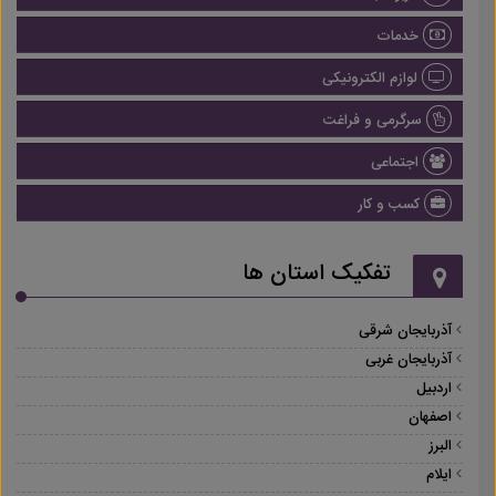
خدمات
لوازم الکترونیکی
سرگرمی و فراغت
اجتماعی
کسب و کار
تفکیک استان ها
آذربایجان شرقی
آذربایجان غربی
اردبیل
اصفهان
البرز
ایلام