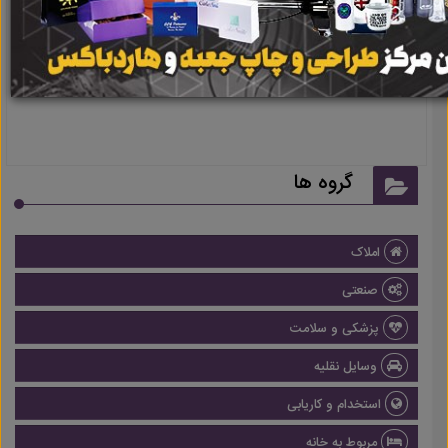
نتیجه ای یافت نشد
گروه ها
املاک
صنعتی
پزشکی و سلامت
وسایل نقلیه
استخدام و کاریابی
مربوط به خانه