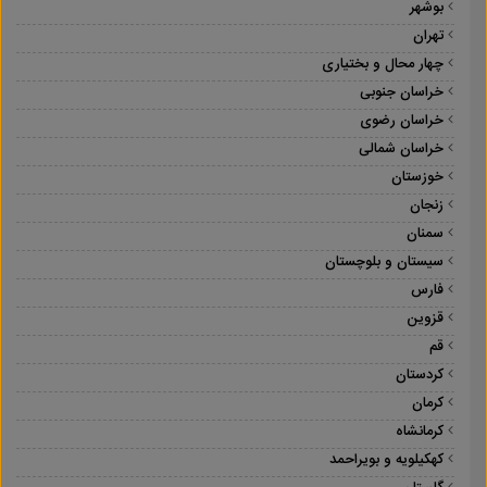
بوشهر
تهران
چهار محال و بختیاری
خراسان جنوبی
خراسان رضوی
خراسان شمالی
خوزستان
زنجان
سمنان
سیستان و بلوچستان
فارس
قزوین
قم
کردستان
کرمان
کرمانشاه
کهکیلویه و بویراحمد