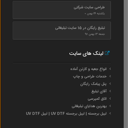
طراحی سایت شرکتی
یکشنبه ۲۴ بهمن ۰
تبلیغ رایگان در 15 سایت تبلیغاتی
جمعه ۱۳ بهمن ۹۶
لینک های سایت
انواع جعبه و کارتن آماده
خدمات طراحی و چاپ
پنل پیامک رایگان
آقای تبلیغ
اتاق کمپرسی
بهترین هدایای تبلیغاتی
لیبل برجسته | لیبل برجسته UV DTF | لیبل UV DTF