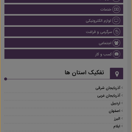
خدمات
لوازم الکترونیکی
سرگرمی و فراغت
اجتماعی
کسب و کار
تفکیک استان ها
آذربایجان شرقی
آذربایجان غربی
اردبیل
اصفهان
البرز
ایلام