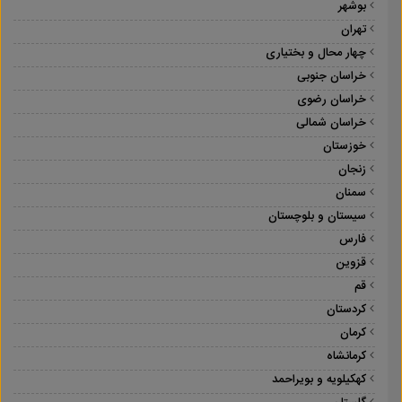
بوشهر
تهران
چهار محال و بختیاری
خراسان جنوبی
خراسان رضوی
خراسان شمالی
خوزستان
زنجان
سمنان
سیستان و بلوچستان
فارس
قزوین
قم
کردستان
کرمان
کرمانشاه
کهکیلویه و بویراحمد