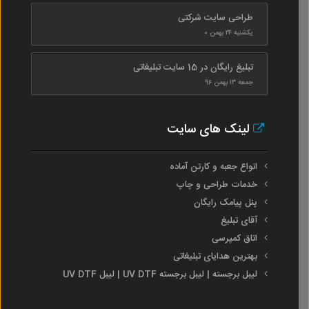
طراحی سایت شرکتی
یکشنبه ۲۴ بهمن ۰
تبلیغ رایگان در 15 سایت تبلیغاتی
جمعه ۱۳ بهمن ۹۶
لینک های سایت
انواع جعبه و کارتن آماده
خدمات طراحی و چاپ
پنل پیامک رایگان
آقای تبلیغ
اتاق کمپرسی
بهترین هدایای تبلیغاتی
لیبل برجسته | لیبل برجسته UV DTF | لیبل UV DTF