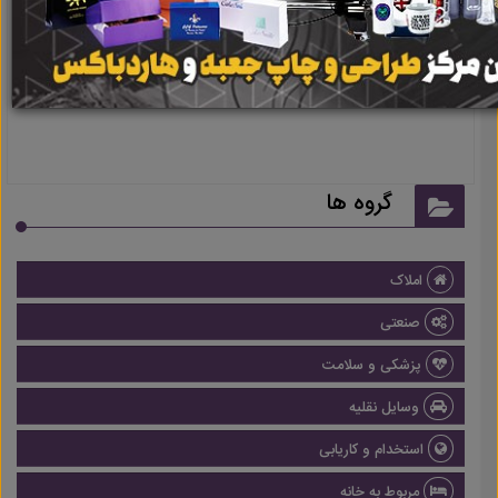
نتیجه ای یافت نشد
گروه ها
املاک
صنعتی
پزشکی و سلامت
وسایل نقلیه
استخدام و کاریابی
مربوط به خانه