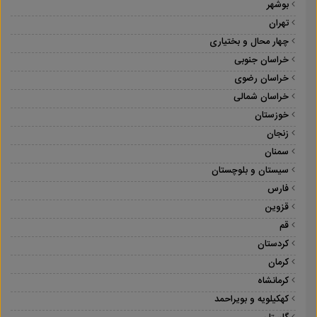
بوشهر
تهران
چهار محال و بختیاری
خراسان جنوبی
خراسان رضوی
خراسان شمالی
خوزستان
زنجان
سمنان
سیستان و بلوچستان
فارس
قزوین
قم
کردستان
کرمان
کرمانشاه
کهکیلویه و بویراحمد