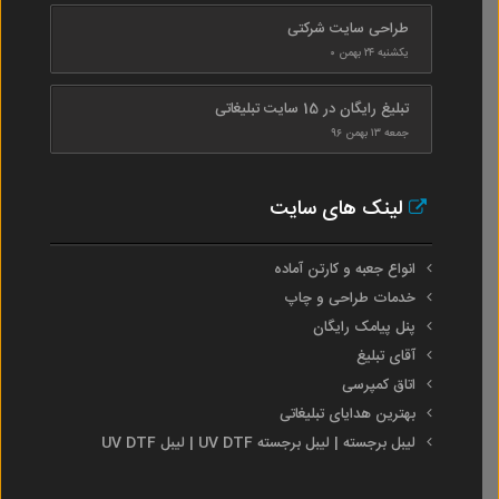
طراحی سایت شرکتی
یکشنبه ۲۴ بهمن ۰
تبلیغ رایگان در 15 سایت تبلیغاتی
جمعه ۱۳ بهمن ۹۶
لینک های سایت
انواع جعبه و کارتن آماده
خدمات طراحی و چاپ
پنل پیامک رایگان
آقای تبلیغ
اتاق کمپرسی
بهترین هدایای تبلیغاتی
لیبل برجسته | لیبل برجسته UV DTF | لیبل UV DTF