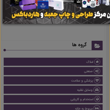
نتیجه ای یافت نشد
گروه ها
املاک
صنعتی
پزشکی و سلامت
وسایل نقلیه
استخدام و کاریابی
مربوط به خانه