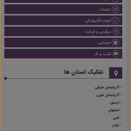
خدمات
لوازم الکترونیکی
سرگرمی و فراغت
اجتماعی
کسب و کار
تفکیک استان ها
آذربایجان شرقی
آذربایجان غربی
اردبیل
اصفهان
البرز
ایلام