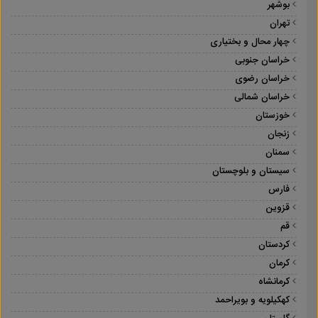
بوشهر
تهران
چهار محال و بختیاری
خراسان جنوبی
خراسان رضوی
خراسان شمالی
خوزستان
زنجان
سمنان
سیستان و بلوچستان
فارس
قزوین
قم
کردستان
کرمان
کرمانشاه
کهکیلویه و بویراحمد