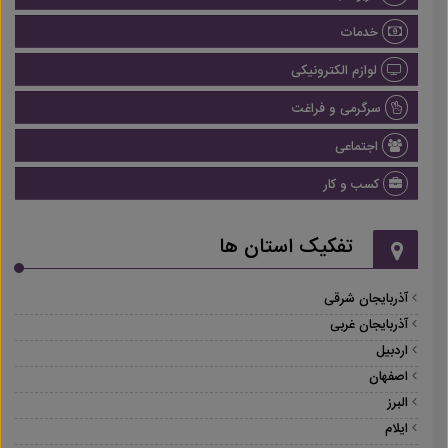
خدمات
لوازم الکترونیکی
سرگرمی و فراغت
اجتماعی
کسب و کار
تفکیک استان ها
آذربایجان شرقی
آذربایجان غربی
اردبیل
اصفهان
البرز
ایلام