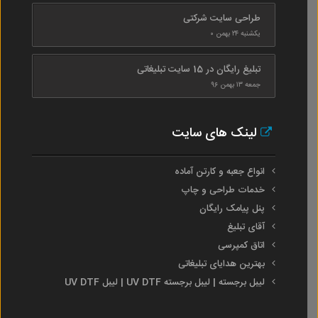
طراحی سایت شرکتی
یکشنبه ۲۴ بهمن ۰
تبلیغ رایگان در 15 سایت تبلیغاتی
جمعه ۱۳ بهمن ۹۶
لینک های سایت
انواع جعبه و کارتن آماده
خدمات طراحی و چاپ
پنل پیامک رایگان
آقای تبلیغ
اتاق کمپرسی
بهترین هدایای تبلیغاتی
لیبل برجسته | لیبل برجسته UV DTF | لیبل UV DTF