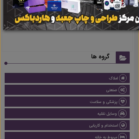
نتیجه ای یافت نشد
گروه ها
املاک
صنعتی
پزشکی و سلامت
وسایل نقلیه
استخدام و کاریابی
مربوط به خانه