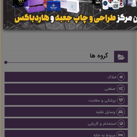
نتیجه ای یافت نشد
گروه ها
املاک
صنعتی
پزشکی و سلامت
وسایل نقلیه
استخدام و کاریابی
مربوط به خانه