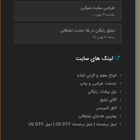
طراحی سایت شرکتی
یکشنبه ۲۴ بهمن ۰
تبلیغ رایگان در 15 سایت تبلیغاتی
جمعه ۱۳ بهمن ۹۶
لینک های سایت
انواع جعبه و کارتن آماده
خدمات طراحی و چاپ
پنل پیامک رایگان
آقای تبلیغ
اتاق کمپرسی
بهترین هدایای تبلیغاتی
لیبل برجسته | لیبل برجسته UV DTF | لیبل UV DTF