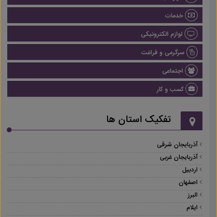
خدمات
لوازم الکترونیکی
سرگرمی و فراغت
اجتماعی
کسب و کار
تفکیک استان ها
آذربایجان شرقی
آذربایجان غربی
اردبیل
اصفهان
البرز
ایلام