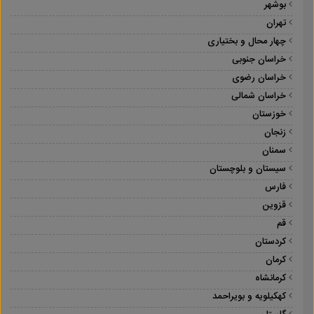
بوشهر
تهران
چهار محال و بختیاری
خراسان جنوبی
خراسان رضوی
خراسان شمالی
خوزستان
زنجان
سمنان
سیستان و بلوچستان
فارس
قزوین
قم
کردستان
کرمان
کرمانشاه
کهکیلویه و بویراحمد