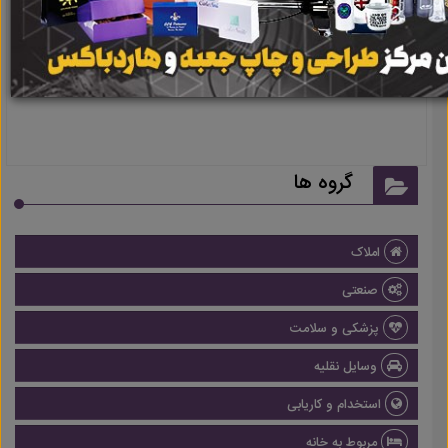
نتیجه ای یافت نشد
گروه ها
املاک
صنعتی
پزشکی و سلامت
وسایل نقلیه
استخدام و کاریابی
مربوط به خانه