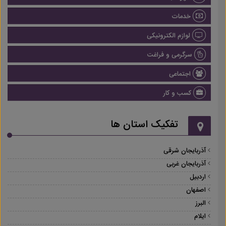
خدمات
لوازم الکترونیکی
سرگرمی و فراغت
اجتماعی
کسب و کار
تفکیک استان ها
آذربایجان شرقی
آذربایجان غربی
اردبیل
اصفهان
البرز
ایلام