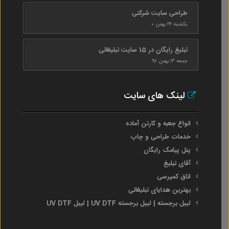
طراحی سایت شرکتی
یکشنبه ۲۴ بهمن ۰
تبلیغ رایگان در 15 سایت تبلیغاتی
جمعه ۱۳ بهمن ۹۶
لینک های سایت
انواع جعبه و کارتن آماده
خدمات طراحی و چاپ
پنل پیامک رایگان
آقای تبلیغ
اتاق کمپرسی
بهترین هدایای تبلیغاتی
لیبل برجسته | لیبل برجسته UV DTF | لیبل UV DTF