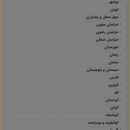
بوشهر
تهران
چهار محال و بختیاری
خراسان جنوبی
خراسان رضوی
خراسان شمالی
خوزستان
زنجان
سمنان
سیستان و بلوچستان
فارس
قزوین
قم
کردستان
کرمان
کرمانشاه
کهکیلویه و بویراحمد