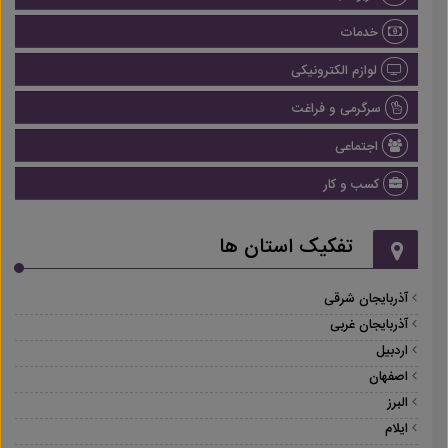
خدمات
لوازم الکترونیکی
سرگرمی و فراغت
اجتماعی
کسب و کار
تفکیک استان ها
آذربایجان شرقی
آذربایجان غربی
اردبیل
اصفهان
البرز
ایلام