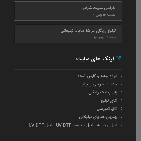
طراحی سایت شرکتی
یکشنبه ۲۴ بهمن ۰
تبلیغ رایگان در 15 سایت تبلیغاتی
جمعه ۱۳ بهمن ۹۶
لینک های سایت
انواع جعبه و کارتن آماده
خدمات طراحی و چاپ
پنل پیامک رایگان
آقای تبلیغ
اتاق کمپرسی
بهترین هدایای تبلیغاتی
لیبل برجسته | لیبل برجسته UV DTF | لیبل UV DTF