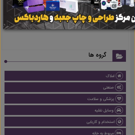
نتیجه ای یافت نشد
گروه ها
املاک
صنعتی
پزشکی و سلامت
وسایل نقلیه
استخدام و کاریابی
مربوط به خانه