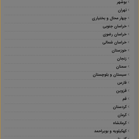
بوشهر
تهران
چهار محال و بختیاری
خراسان جنوبی
خراسان رضوی
خراسان شمالی
خوزستان
زنجان
سمنان
سیستان و بلوچستان
فارس
قزوین
قم
کردستان
کرمان
کرمانشاه
کهکیلویه و بویراحمد