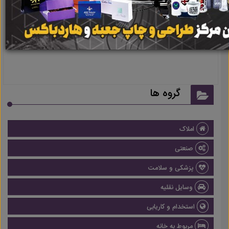
نتیجه ای یافت نشد
گروه ها
املاک
صنعتی
پزشکی و سلامت
وسایل نقلیه
استخدام و کاریابی
مربوط به خانه