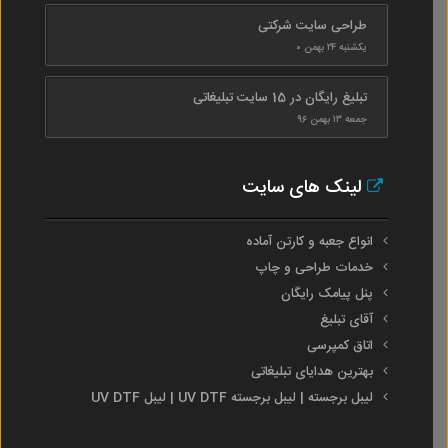
طراحی سایت شرکتی
یکشنبه ۲۴ بهمن ۰
تبلیغ رایگان در 15 سایت تبلیغاتی
جمعه ۱۳ بهمن ۹۶
لینک های سایت
انواع جعبه و کارتن آماده
خدمات طراحی و چاپ
پنل پیامک رایگان
آقای تبلیغ
اتاق کمپرسی
بهترین هدایای تبلیغاتی
لیبل برجسته | لیبل برجسته UV DTF | لیبل UV DTF