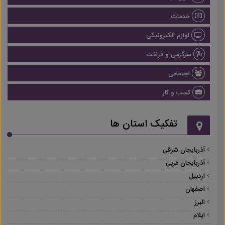
خدمات
لوازم الکترونیکی
سرگرمی و فراغت
اجتماعی
کسب و کار
تفکیک استان ها
آذربایجان شرقی
آذربایجان غربی
اردبیل
اصفهان
البرز
ایلام