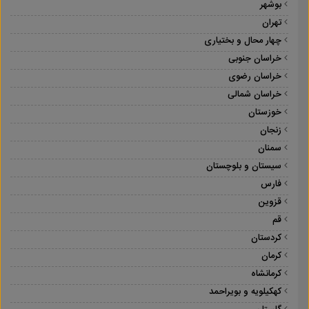
بوشهر
تهران
چهار محال و بختیاری
خراسان جنوبی
خراسان رضوی
خراسان شمالی
خوزستان
زنجان
سمنان
سیستان و بلوچستان
فارس
قزوین
قم
کردستان
کرمان
کرمانشاه
کهکیلویه و بویراحمد