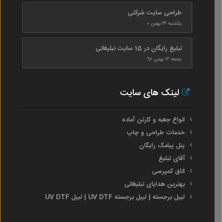
طراحی سایت شرکتی
یکشنبه ۲۴ بهمن ۰
تبلیغ رایگان در 15 سایت تبلیغاتی
جمعه ۱۳ بهمن ۹۶
لینک های سایت
انواع جعبه و کارتن آماده
خدمات طراحی و چاپ
پنل پیامک رایگان
آقای تبلیغ
اتاق کمپرسی
بهترین هدایای تبلیغاتی
لیبل برجسته | لیبل برجسته UV DTF | لیبل UV DTF