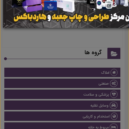
نتیجه ای یافت نشد
گروه ها
املاک
صنعتی
پزشکی و سلامت
وسایل نقلیه
استخدام و کاریابی
مربوط به خانه