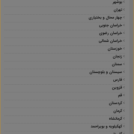
بوشهر
تهران
چهار محال و بختیاری
خراسان جنوبی
خراسان رضوی
خراسان شمالی
خوزستان
زنجان
سمنان
سیستان و بلوچستان
فارس
قزوین
قم
کردستان
کرمان
کرمانشاه
کهکیلویه و بویراحمد