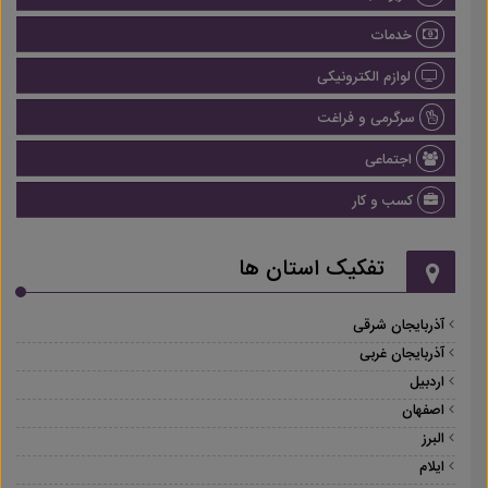
خدمات
لوازم الکترونیکی
سرگرمی و فراغت
اجتماعی
کسب و کار
تفکیک استان ها
آذربایجان شرقی
آذربایجان غربی
اردبیل
اصفهان
البرز
ایلام