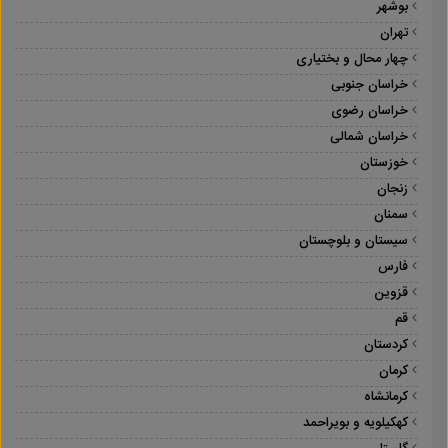
بوشهر
تهران
چهار محال و بختیاری
خراسان جنوبی
خراسان رضوی
خراسان شمالی
خوزستان
زنجان
سمنان
سیستان و بلوچستان
فارس
قزوین
قم
کردستان
کرمان
کرمانشاه
کهکیلویه و بویراحمد