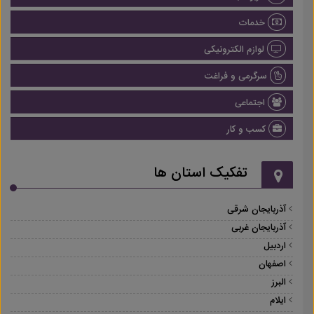
خدمات
لوازم الکترونیکی
سرگرمی و فراغت
اجتماعی
کسب و کار
تفکیک استان ها
آذربایجان شرقی
آذربایجان غربی
اردبیل
اصفهان
البرز
ایلام