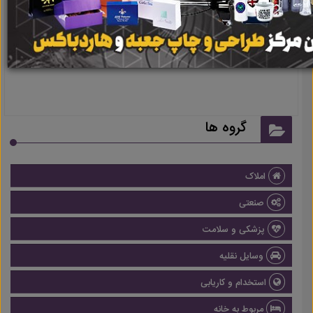
نتیجه ای یافت نشد
گروه ها
املاک
صنعتی
پزشکی و سلامت
وسایل نقلیه
استخدام و کاریابی
مربوط به خانه