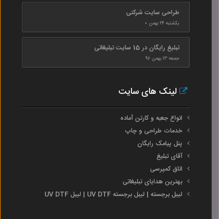
طراحی سایت شرکتی
یکشنبه ۲۴ بهمن ۰
تبلیغ رایگان در 15 سایت تبلیغاتی
جمعه ۱۳ بهمن ۹۶
لینک های سایت
انواع جعبه و کارتن آماده
خدمات طراحی و چاپ
پنل پیامک رایگان
آقای تبلیغ
اتاق کمپرسی
بهترین هدایای تبلیغاتی
لیبل برجسته | لیبل برجسته UV DTF | لیبل UV DTF