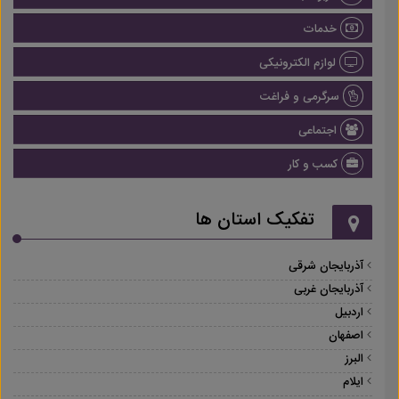
خدمات
لوازم الکترونیکی
سرگرمی و فراغت
اجتماعی
کسب و کار
تفکیک استان ها
آذربایجان شرقی
آذربایجان غربی
اردبیل
اصفهان
البرز
ایلام