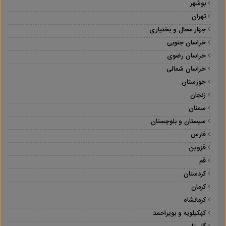
بوشهر
تهران
چهار محال و بختیاری
خراسان جنوبی
خراسان رضوی
خراسان شمالی
خوزستان
زنجان
سمنان
سیستان و بلوچستان
فارس
قزوین
قم
کردستان
کرمان
کرمانشاه
کهکیلویه و بویراحمد