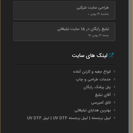
طراحی سایت شرکتی
یکشنبه ۲۴ بهمن ۰
تبلیغ رایگان در 15 سایت تبلیغاتی
جمعه ۱۳ بهمن ۹۶
لینک های سایت
انواع جعبه و کارتن آماده
خدمات طراحی و چاپ
پنل پیامک رایگان
آقای تبلیغ
اتاق کمپرسی
بهترین هدایای تبلیغاتی
لیبل برجسته | لیبل برجسته UV DTF | لیبل UV DTF