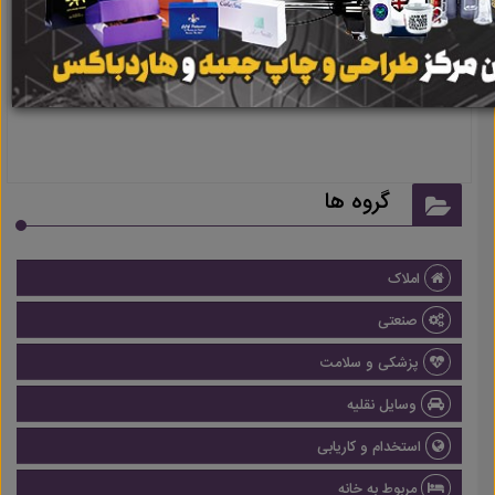
نتیجه ای یافت نشد
گروه ها
املاک
صنعتی
پزشکی و سلامت
وسایل نقلیه
استخدام و کاریابی
مربوط به خانه