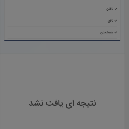
ناغان
نافچ
هفشجان
نتیجه ای یافت نشد