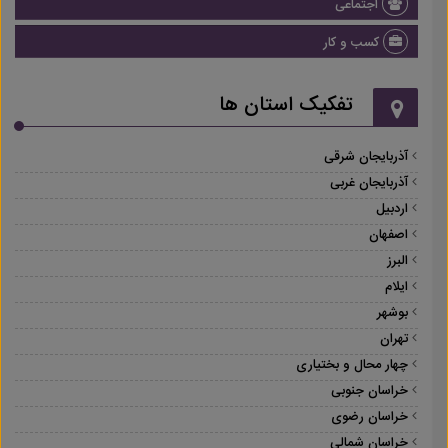
اجتماعی
کسب و کار
تفکیک استان ها
آذربایجان شرقی
آذربایجان غربی
اردبیل
اصفهان
البرز
ایلام
بوشهر
تهران
چهار محال و بختیاری
خراسان جنوبی
خراسان رضوی
خراسان شمالی