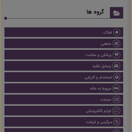
گروه ها
املاک
صنعتی
پزشکی و سلامت
وسایل نقلیه
استخدام و کاریابی
مربوط به خانه
خدمات
لوازم الکترونیکی
سرگرمی و فراغت