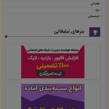
همدان
یزد
ارمنستان
بنرهای تبلیغاتی