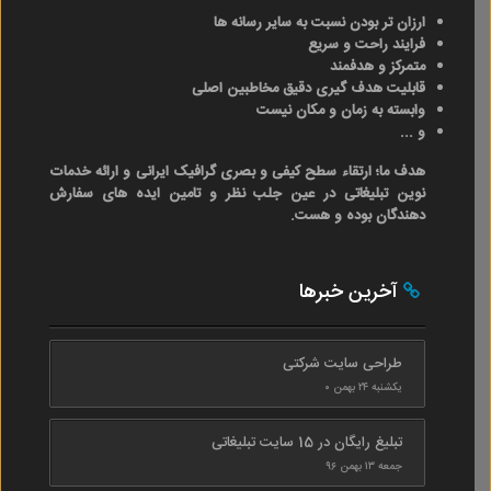
ارزان تر بودن نسبت به سایر رسانه ها
فرایند راحت و سریع
متمرکز و هدفمند
قابلیت هدف گیری دقیق مخاطبین اصلی
وابسته به زمان و مکان نیست
و ...
هدف ما؛ ارتقاء سطح کیفی و بصری گرافیک ایرانی و ارائه خدمات
نوین تبلیغاتی در عین جلب نظر و تامین ایده های سفارش
دهندگان بوده و هست.
آخرین خبرها
طراحی سایت شرکتی
یکشنبه ۲۴ بهمن ۰
تبلیغ رایگان در 15 سایت تبلیغاتی
جمعه ۱۳ بهمن ۹۶