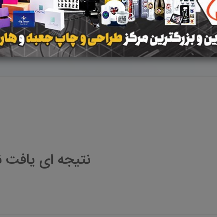
ن
صفی آباد
جاجرم
لوجلی
نتیجه ای یافت 