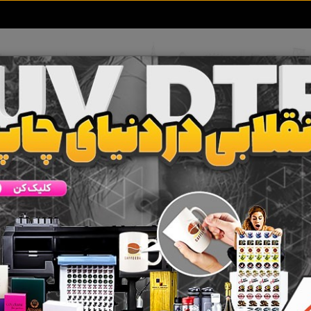
تعرفه آگهی ها
خبرهای سایت
تماس با ما
خراسان شمالی
ه
بجنورد
راز