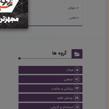
شوقان
شیروا
قاضی
گرمه 
گروه ها
املاک
صنعتی
پزشکی و سلامت
وسایل نقلیه
استخدام و کاریابی